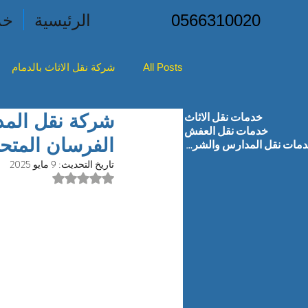
0566310020
الرئيسية
خد
All Posts
شركة نقل الاثاث بالدمام
خدمات نقل الاثاث
شركه نقل الأثاث بصفوى
شركه ن
خدمات نقل العفش
الفرسان المتح
خدمات نقل المدارس والشركات
تاريخ التحديث:
9 مايو 2025
شركه نقل الأثاث بالاحساء
تم التقييم بـ ليس رقمًا من
شركه 
شركه نقل الاثاث براس تنوره