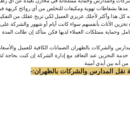
ركات والمدارس وحماية ممتلكاته في مخازن بعيدة عن أي رطوبة
 كل هذا وأكثر لأجلك عزيزي العميل لكي تريح عقلك من التفكير
ن أنه بين أيدي أمينة.
نقل المدارس والشركات بالظهران:-