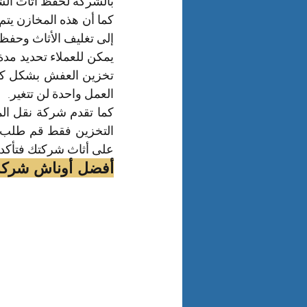
بالشركة لحفظ أثاث الش
إلى تغليف الأثاث وحفظه
العمل واحدة لن تتغير.
على أثاث شركتك فتأكد م
أفضل أوناش شركة 