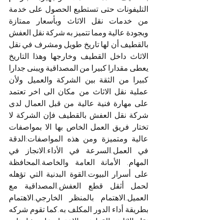
التليفونات حتى تستطيع الحصول على خدمة 
من خدمات نقل الاثاث وبأسعار ممتازة 
وبجودة عالية ومما تتميز به شركة نقل العفش 
بالقطيف أن لها تاريخ طويل ومشرف في نقل 
الاثاث داخل القطيف وخارجها وهذا التاريخ 
يعطى مقدارا كبيرا من المصداقية ويبنى جدارا 
كبيرا من الثقة بين الشركة والعميل ولأن 
عملية نقل الاثاث من مكان الى اخر تعتمد 
على مهارة فنية عالية من قبل العمال لدى 
شركة نقل العفش بالقطيف فإن الشركة لا 
تختار فريق العمل الخاص بها الا بمواصفات 
عالية ومتميزة ومن هذه المواصفات:الدقة 
في العمل.السرعة في الأداء.الانجاز في 
المهام. الأمانة العامة والخاصة.المحافظة 
على أسرار البيوت.القوة البدنية التي تؤهله 
لحمل أثقل قطع العفش.المصداقية مع 
العميل.الاهتمام بالمنظر الخارجي.الاهتمام 
بطريقة أداء الدور المكلف به.كما تقوم شركه 