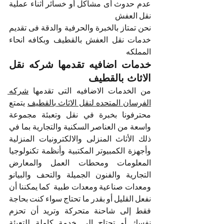
عدم حدوث أى مشاكل أو خسائر أثناء عملية 
نقل العفش 
نحن تمتاز بالخبرة والحرفية والدقة فى تقديم 
خدمات نقل العفش بالقطيف وبكافه انحاء 
المملكه 
خدمات اضافيه تقدمها شركه نقل 
الاثاث بالقطيف
من الخدمات الاضافيه التى تقدمها 
شركه 
الفرسان المتحده لنقل الاثاث بالقطيف
 يتمتع 
محترفونا بخبرة في نقل وتعبئة مجموعة 
واسعة من العناصر السكنية والتجارية بما في 
ذلك الأثاث المنزلى والالكترونيات المنزلية 
وأجهزة الكمبيوتر المكتبية وأنظمة تكنولوجيا 
المعلومات ومحطات العمل والمعارض 
التجارية والفنون الجميلة والتحف والبيانو 
ومعدات صناعية ومعدات طبية  كما يمكننا أن 
نفعل القليل أو بقدر ما تحتاج سواء كنت بحاجة 
فقط إلى شاحنة متحركة وتريد أن تحزم 
نفسك أو تحتاج إلى خدمة كاملة للتعبئة 