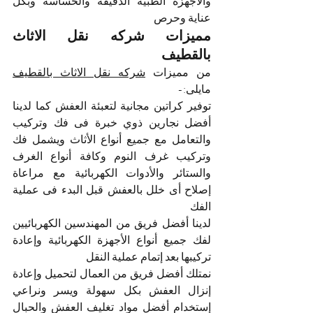
والاجهزة الطبية الدقيقة والحساسة وبكل 
عناية وحرص 
مميزات شركه نقل الاثاث 
بالقطيف
من مميزات 
شركه نقل الاثاث بالقطيف
مايلى:-
توفير كراتين مجانية لتعبئة العفش كما لدينا 
أفضل نجارين ذوي خبرة فى فك وتركيب 
والتعامل مع جميع أنواع الأثاث ويشمل فك 
وتركيب غرف النوم وكافة أنواع الغرف 
والستائر والأدوات الكهربائية مع مراعاة 
إصلاح أى خلل بالعفش قبل البدء فى عملية 
الفك  
لدينا أفضل فريق من المهندسين الكهربائيين 
لفك جميع أنواع الأجهزة الكهربائية وإعادة 
تركيبها بعد إتمام عملية النقل 
نمتلك أفضل فريق من العمال لتحميل وإعادة 
إنزال العفش بكل سهولة ويسر ونراعي 
إستخدام أفضل مواد تغليف العفش والحبال 