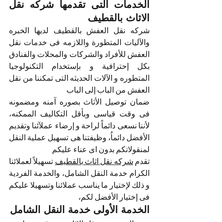
الخدمات التى تقدمها شركه نقل 
الاثاث بالقطيف
شركه نقل العفش بالقطيف لديها الخبره 
والآليات المتطورة واللازمه فى خدمات نقل 
العفش للأفراد والشركات والمحلات والفنادق 
بكل إحترافية و بإستخدام التكنولوجيا 
المتطوره و الآلات الحديثه التى تمكننا من نقل 
العفش من الباب إلى الباب 
ضمان توصيل الأثاث بصوره آمنه ومضمونه 
فى وقت قياسى وبأقل التكاليف الممكنه، 
لأننا نسعى دائماً لراحة و إرضاء عملآئنا وتقديم 
الأفضل دائماُ، وظيفتنا هى تسهيل عملية النقل 
لمنقولاتكم بدون اى عناء عليكم
تقدم 
شركه نقل اثاث بالقطيف
 تسهيلاً لعملائنا 
الكرام خدمة النقل الشامل، والخدمة الفردية 
و ذلك لإختيار ما يناسب عملائنا وتسهيلا عليكم 
فى إختيار الأفضل لكم، 
الخدمة الأولى خدمة النقل الشامل