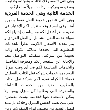
وهى التى تتضمن فك الاثاث، وتعبئته، وتغليفه، 
وتنضيفه، وتركيبه، وذلك تسهيلاً منا عليكم، 
الخدمة الثانية وهى الخدمة الفردية 
وهى التى تتضمن خدمة النقل فقط بصوره 
آمنه وفى اسرع وقت، نترك لكم الإختيار فى 
تقديم ما هو أفضل لكم وما يناسب إحتياجاتكم 
سواء خدمة النقل الشامل أو النقل الفردى و 
يتم تحديد الأسعار اللازمة نظراً للخدمات 
المطلوبة التى يحددها عملائنا الكرام وذلك 
تسهيلاً من شركتنا، يمكنكم التواصل معنا 
والإجابة عن إستفساراتكم ومعرفة التفاصيل 
والخدمات المناسبة لكم فى أى وقت طوال 
اليوم ومن خدمات شركه نقل الاثاث بالقطيف 
فعملائنا الكرام تقدم لكم شركة نقل الاثاث 
بالقطيف العديد من الخدمات الشاملة 
والمنفردة التي يتطلبها كل منزل يوميا ولا 
يمكن الاستغناء عنها فخدمتنا ليست مقتصرة 
علي شئ بعينه كعفش المنزل وخلافه بل تمتد 
لتصل العديد من مختلف انواع المنقولات ومن 