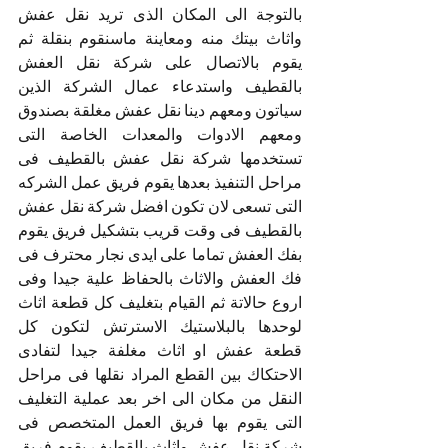
بالتوجة الى المكان الذى تريد نقل عفش 
واثاث بيتك منه ومعاينة ماسنقوم بنقلة ثم 
يقوم بالاتصال على شركة نقل العفش 
بالقطيف واستدعاء عمال الشركة الذين 
سياتون ومعهم دينا نقل عفش مغلقة بصندوق 
ومعهم الادوات والمعدات الخاصة التى 
تستخدمها شركة نقل عفش بالقطيف فى 
مراحل التنفيذ بعدها يقوم فريق عمل الشركه 
التى تسعى لان تكون افضل شركة نقل عفش 
بالقطيف فى وقت قريب بتشكيل فريق يقوم 
بفك العفش تماما على ايدى نجار محترف فى 
فك العفش والاثاث بالحفاظ علية جيدا وفى 
اروع حالاتة ثم القيام بتغليف كل قطعة اثاث 
لوحدها بالبلاستيك الاسترتش لتكون كل 
قطعة عفش او اثاث مغلفة جيدا لتفادى 
الاحتكاك بين القطع المراد نقلها فى مراحل 
النقل من مكان الى اخر بعد عملية التغليف 
التى يقوم بها فريق العمل المتخصص فى 
شركة نقل عفش واثاث بالقطيف يقوم فريق 