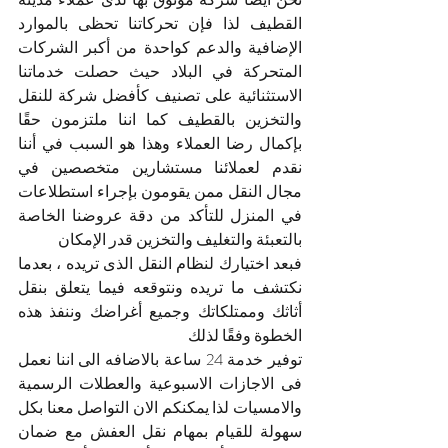
القطيف لذا فإن تحركاتنا تحظى بالموارد 
الإضافية والدعم كواحدة من أكبر الشركات 
المتحركة في البلاد حيث حصلت خدماتنا 
الاستثنائية على تصنيف كأفضل شركة للنقل 
والتخزين بالقطيف كما اننا ملتزمون حقًا 
بإكمال رضا العملاء وهذا هو السبب في أننا 
نقدم لعملائنا مستشارين متخصصين في 
مجال النقل ممن يقومون بإجراء استطلاعات 
في المنزل للتأكد من دقة عروضنا الخاصة 
بالتعبئة والتغليف والتخزين قدر الإمكان 
فبعد اختيارك لنظام النقل الذى تريده ، بعدما 
نكتشف ما تريده ونتوقعه فيما يتعلق بنقل 
أثاثك وممتلكاتك وجميع أغراضك وننفذ هذه 
الخطوة وفقًا لذلك 
توفير خدمة 24 ساعة بالاضافه الى اننا نعمل 
فى الاجازات الاسبوعية والعطلات الرسمية 
والامسيات لذا يمكنكم الان التواصل معنا بكل 
سهولة للقيام بمهام نقل العفش مع ضمان 