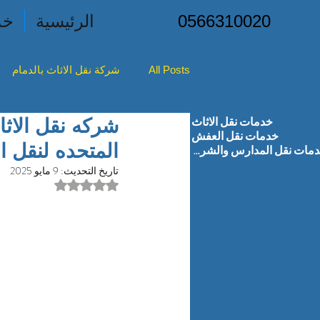
0566310020
الرئيسية
خد
All Posts
شركة نقل الاثاث بالدمام
خدمات نقل الاثاث
شركه نقل الأثاث بصفوى
شركه ن
خدمات نقل العفش
المتحده لنقل ال
خدمات نقل المدارس والشركات
تاريخ التحديث:
9 مايو 2025
شركه نقل الأثاث بالاحساء
تم التقييم بـ ليس رقمًا من
شركه 
شركه نقل الاثاث براس تنوره