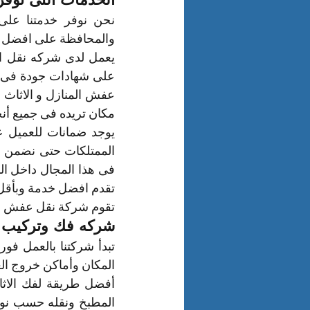
والمحافظة على افضل وس
مكان تريده فى جميع أنحا
تقدم افضل خدمة وبأقل 
تقوم شركة نقل عفش با
شركه فك وتركيب ا
المكان وأماكن خروج ال