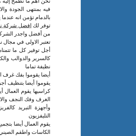
بالدمام تؤمن انه عندما
توفر لك 
افضل شركة نق
من أفضل واجدر الشركات 
نظيفة تماما 
أيضا يقوموا بفك غرف ال
التليفزيون 
الكاسات واطقم الصيني 