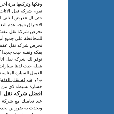
وفكها وتركيبها مرة أخ
تقوم 
شركه نقل الاثاث 
الاحتراق نتيجة عدم التع
للمحافظة على جميع أنوا
بفكه ونقله حيث جديدا كم
العميل السيارة المناسبة
توفر 
شركه نقل العفش 
خسارة بسيطه لاى من ا
افضل شركه نقل الا
ويحدث به ضرر لن يحدث 