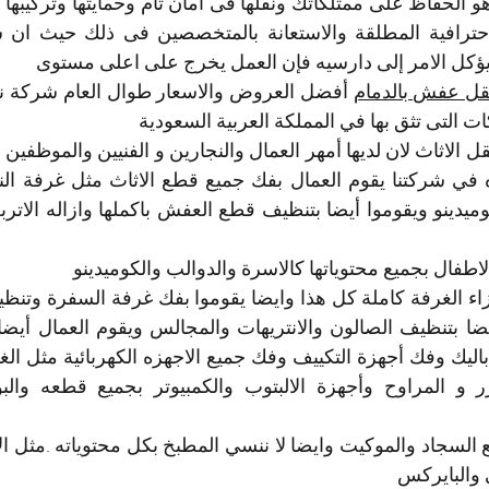
 يؤكل الامر إلى دارسيه فإن العمل يخرج على اعلى مستوى 
ل عفش بالدمام
التى تثق بها في المملكة العربية السعودية
اطفال بجميع محتوياتها كالاسرة والدوالب والكوميدينو 
والبايركس 