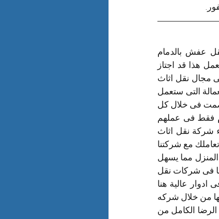
ور.
تقدم شركه نقل الاثاث بالدمام خدمات نقل العفش بحرفية حيث ان تقدم شركه نقل عفش بالدمام 
خدمات نقل العفش على ايدى فريق عمل متمكن من عملة فى هذا المجال وفريق العمل هذا قد اجتاز 
العديد من الاختبارات من خلال العمل فى شركات نفل عفش بالدمام قبلنا متخصصة فى مجال نقل اثاث 
وعفش المنزل منذ وقت كبيربالاضافه الى ان شركه نقل الاثاث بالدمام تقدم للعميل العمالة التى ستعمل 
معة من جنسيات مختلفة وخاصة ان العمال لدى شركه نقل الاثاث بالدمام يعملون فى صمت فى خلال كل 
مراحل نقل العفش داخل او خارج الدمام ويركزون عمال مؤسسة نقل عفش بالدمام فقط فى عملهم 
ليكون لديهم الفرصة فى انجاز عملهم فى اسرع وقت ممكن للوصول الى رضاء عملاء شركة نقل اثاث 
بالدمام وهم ايضا عمالة على قدر من الامانة لذلك دع القلق جانبا من ناحية الامانة وقت تعاملك مع شركتنا 
كما ان شركة نقل الاثاث بالدمام توفر لهم ادوات ومعدات حديثة فى نقل العفش واثاث المنزل مما يسهل 
عليهم انجاز عملهم باسرع ما يمكن كما توفر شركه نقل اثاث بالدمام خدمة قليلا ماتجدها فى شركات نقل 
اثاث بالدمام وهى اوناش لرفع العفش ونستخدم الاوناش وقت ان يكون نقل العفش فى ادوار عالية هنا 
نستخدم الونش لرفع العفش بأمان تام وبالحفاظ الشديد على كل قطعة يريد العميل نقلها من خلال شركه 
نقل اثاث بالدمام تحاول ساعية الى بذل مجهودات كبيرة فى تقديم خدماتها للوصول الى الرضا الكامل من 