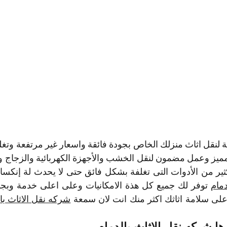
ثير من الأدوات التى تغلفة بشكل فائق حتى لا يحدث لة إنكسار
دمام
 على سلامة اثاثك اكثر منك انت لان سمعة 
شركه نقل الاثاث بال
ها شركه نقل الاثاث بالدمام