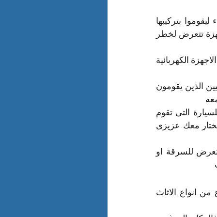
بفك النجف والتكييفات باحترافية وإحضار فنيين كهرباء ليقوموا بتركيبها 
حتى ال تتعرض للتلف او الحرق حيث ان عمل غير المعنيين بهذا العمل يجعل هذه الاجهزة تتعرض لخطر 
تحرص شركة نقل عفش بالدمام على التعامل مع اكفء الفنيين فى مجال فك وتركيب الاجهزة الكهربائية 
تحرص شركه نقل عفش بالدمام على إرسال مندوب لمعاينة الاثاث حتى يحدد نوع الفنيين الذين يقومون 
معه
توفر لك شركه نقل اثاث بالدمام افضل طريقة مناسبة لنقل العفش وأفضل اختيار للسيارة التى تقوم 
بنقله حيث لدينا سيارات مجهزة من الداخل وكل سيارة لنوع معين من أنواع الاثاث فنختار معك عزيزى 
 الامان لك حيث ان السيارات تكون مأمنة حتى ال تتعرض للسرقة او 
 
عند تعاملك مع شركة نقل عفش بالدمام ان تقوم بالتعامل مع شركتنا وتنقل اى نوع من انواع الاثاث 