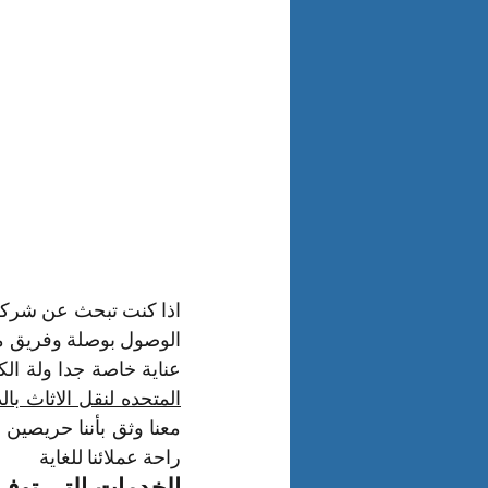
عناية خاصة جدا ولة الك
المتحده لنقل الاثاث بال
معنا وثق بأننا حريصين
راحة عملائنا للغاية 
الخدمات التى توفر