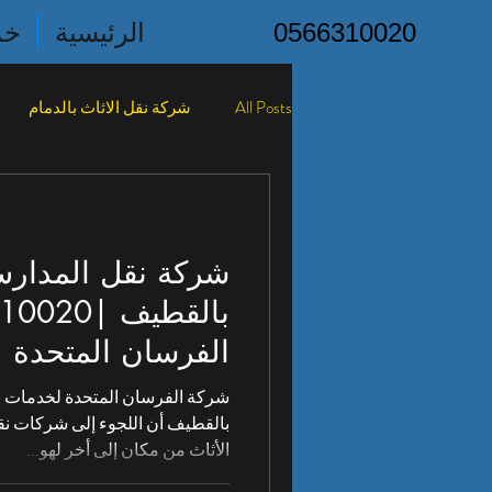
0566310020
الرئيسية
خد
All Posts
شركة نقل الاثاث بالدمام
شركه نقل الأثاث بصفوى
شركه ن
شركة نقل المدار
شركه نقل الأثاث بالاحساء
شركه 
الفرسان المتحدة 
شركه نقل الاثاث براس تنوره
المدارس والشركا
شركة الفرسان المتحدة لخدمات 
بالقطيف أن اللجوء إلى شركات نق
الأثاث من مكان إلى أخر لهو...