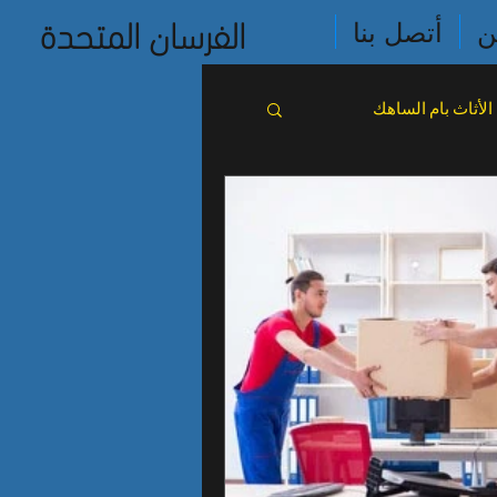
الفرسان المتحدة
ن
أتصل بنا
لأثاث بام الساهك
بالخفجى
بالجبيل