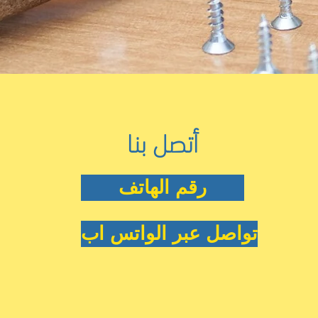
أتصل بنا
رقم الهاتف
تواصل عبر الواتس اب