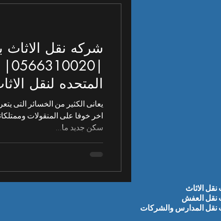
شركه نقل الاثاث 
|20
المتحده لنقل الاثا
يعانى الكثير من الخسائر التى يتع
اخر خوفا على المنقولات وممتلكاته
سكن جديد ما...
نقل الاثاث
نقل العفش
نقل المدارس والشركات