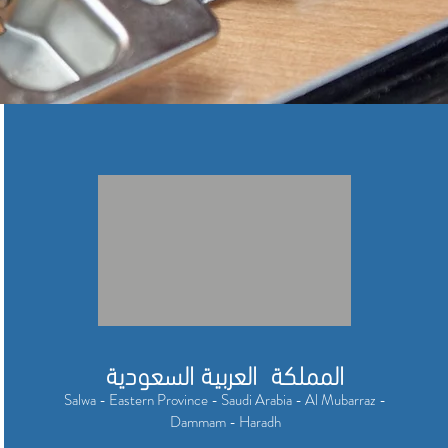
المملكة العربية السعودية
Salwa - Eastern Province - Saudi Arabia - Al Mubarraz -
Dammam - Haradh