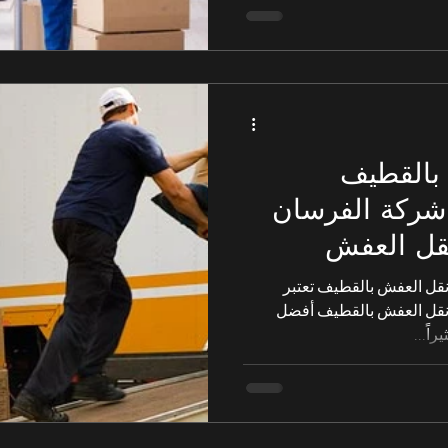
بالقطيف
05663100| شركة الفرسان
قل العفش
قل العفش بالقطيف تعتبر
نقل العفش بالقطيف أفضل
ً...