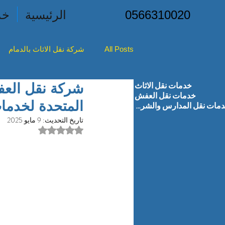
0566310020
الرئيسية
خد
All Posts
شركة نقل الاثاث بالدمام
خدمات نقل الاثاث
شركه نقل الأثاث بصفوى
شركه ن
خدمات نقل العفش
المتحدة لخدما
خدمات نقل المدارس والشركات
تاريخ التحديث:
9 مايو 2025
شركه نقل الأثاث بالاحساء
تم التقييم بـ ليس رقمًا من
شركه 
شركه نقل الاثاث براس تنوره