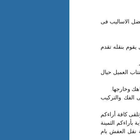
تمتلك شركة نقل العفش بام الساهك أفضل فريق من العمالة المهنية المدربة على أفضل الاساليب فى 
فريق شركة نقل العفش بام الساهك فريق مؤتمن على كافة الاغراض والعفش الذى يقوم بنقله تقدم 
تتميز شركة نقل العفش بام الساهك بالالتزام بالمواعيد فنحن نعلم مدى القلق الذى ينتاب العميل حيال 
هك وخارجها.
تمتلك شركة نقل العفش بام الساهك أفضل وأحدث كافة الادوات التى تستخدم فى الفك والتركيب 
فريق عمل شركة نقل العفش بام الساهك على أتم إستعداد لتلقى طلباتكم بأى وقت وتلقى كافة أراءكم 
وإقتراحاتكم لذلك لا تبخلوا بكتابة رأيكم فى نقل العفش معنا وستجدوا كل رعاية وعناية بأراءكم الثمينة 
وأخيراً نرجوا أن نكون قد وفقنا فى هذا الشرح المبسط عن نقل العفش مع شركة نقل العفش بام 