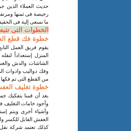
ما نسعى إلية فى الحقيق
الخطوات التى تتبع
خطوة فك قطع ال
من القطع التى تم فكها ل
خطوة تغليف العف