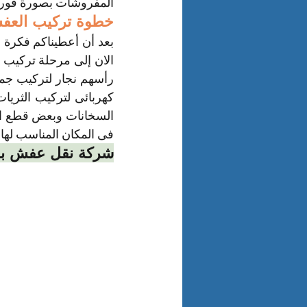
المفروشات بصورة فورية 
خطوة تركيب العفش
فى المكان المناسب لها 
شركة نقل عفش بام