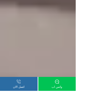
واتس اب
اتصل الان